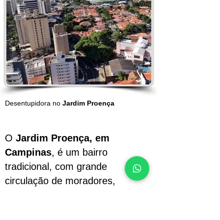
Desentupidora no
Jardim Proença
O
Jardim Proença, em
Campinas
, é um bairro
tradicional, com grande
circulação de moradores,
comércios, clínicas, escritórios e
condomínios, o que exige