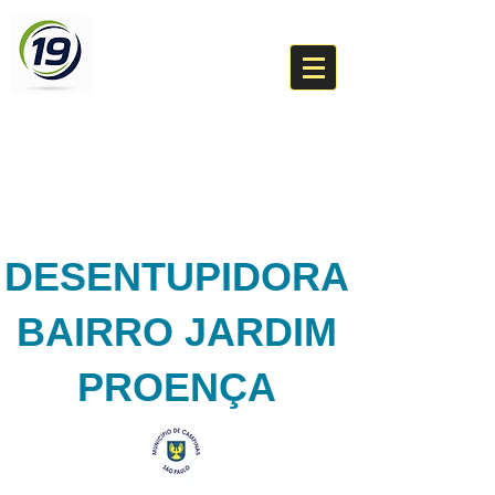
DESENTUPIDORA
BR 19
(19) 99276-8460
Um técnico da sua cidade
DESENTUPIDORA
BAIRRO JARDIM
PROENÇA