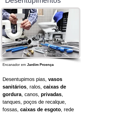
Desentupimentos
Encanador em
Jardim Proença
Desentupimos pias,
vasos
sanitários
, ralos,
caixas de
gordura
, canos,
privadas
,
tanques, poços de recalque,
fossas,
caixas de esgoto
, rede