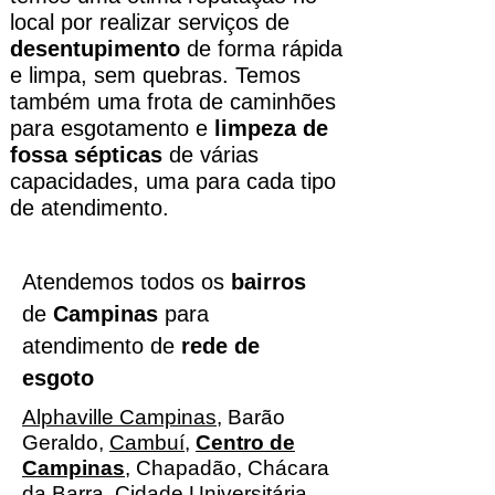
local por realizar serviços de
desentupimento
de forma rápida
e limpa, sem quebras. Temos
também uma frota de caminhões
para esgotamento e
limpeza de
fossa sépticas
de várias
capacidades, uma para cada tipo
de atendimento.
Atendemos todos os
bairros
de
Campinas
para
atendimento de
rede de
esgoto
Alphaville Campinas
,
Barão
Geraldo
,
Cambuí
,
Centro de
Campinas
, Chapadão, Chácara
da Barra, Cidade Universitária,