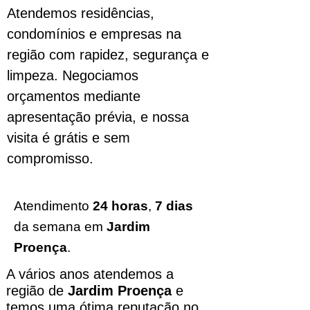
Atendemos residências,
condomínios e empresas na
região com rapidez, segurança e
limpeza. Negociamos
orçamentos mediante
apresentação prévia, e nossa
visita é grátis e sem
compromisso.
Atendimento
24 horas
,
7 dias
da semana em
Jardim
Proença
.
A vários anos atendemos a
região de
Jardim Proença
e
temos uma ótima reputação no