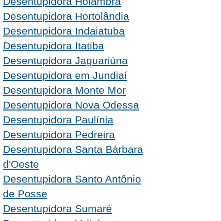
Desentupidora Holambra
Desentupidora Hortolândia
Desentupidora Indaiatuba
Desentupidora Itatiba
Desentupidora Jaguariúna
Desentupidora em Jundiaí
Desentupidora Monte Mor
Desentupidora Nova Odessa
Desentupidora Paulínia
Desentupidora Pedreira
Desentupidora Santa Bárbara
d'Oeste
Desentupidora Santo Antônio
de Posse
Desentupidora Sumaré