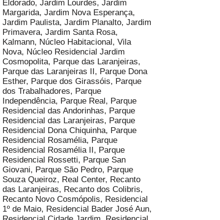
Eldorado, Jardim Lourdes, Jardim
Margarida, Jardim Nova Esperança,
Jardim Paulista, Jardim Planalto, Jardim
Primavera, Jardim Santa Rosa,
Kalmann, Núcleo Habitacional, Vila
Nova, Núcleo Residencial Jardim
Cosmopolita, Parque das Laranjeiras,
Parque das Laranjeiras II, Parque Dona
Esther, Parque dos Girassóis,
Parque
dos Trabalhadores
, Parque
Independência, Parque Real, Parque
Residencial das Andorinhas, Parque
Residencial das Laranjeiras, Parque
Residencial Dona Chiquinha, Parque
Residencial Rosamélia, Parque
Residencial Rosamélia II, Parque
Residencial Rossetti, Parque San
Giovani, Parque São Pedro, Parque
Souza Queiroz, Real Center, Recanto
das Laranjeiras,
Recanto dos Colibris
,
Recanto Novo Cosmópolis, Residencial
1º de Maio, Residencial Bader José Aun,
Residencial Cidade Jardim, Residencial