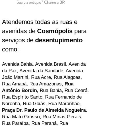
Sua pia entupiu? Chame a BR
Atendemos todas as ruas e
avenidas de
Cosmópolis
para
serviços de
desentupimento
como:
Avenida Bahia, Avenida Brasil, Avenida
da Paz, Avenida da Saudade, Avenida
João Martini, Rua Acre, Rua Alagoas,
Rua Amapá, Rua Amazonas,
Rua
Antônio Bordin
, Rua Bahia, Rua Ceará,
Rua Espírito Santo, Rua Fernando de
Noronha, Rua Goiás, Rua Maranhão,
Praça Dr. Paulo de Almeida Nogueira
,
Rua Mato Grosso, Rua Minas Gerais,
Rua Paraíba, Rua Paraná, Rua