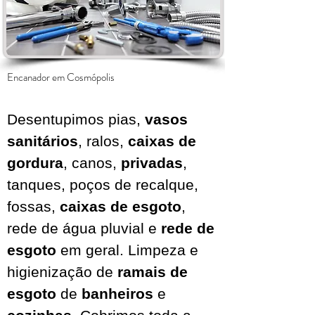
Encanador em
Cosmópolis
Desentupimos pias,
vasos
sanitários
, ralos,
caixas de
gordura
, canos,
privadas
,
tanques, poços de recalque,
fossas,
caixas de esgoto
,
rede de água pluvial
e
rede de
esgoto
em geral. Limpeza e
higienização de
ramais de
esgoto
de
banheiros
e