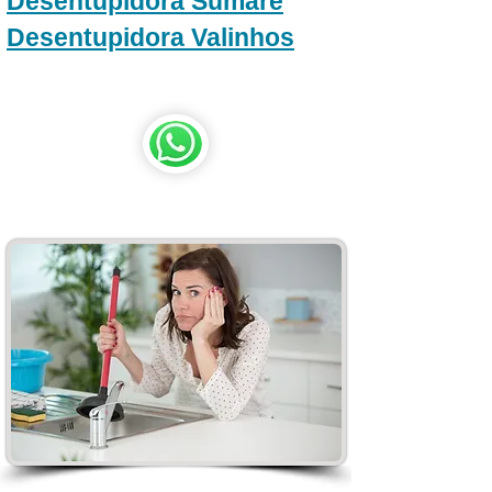
Desentupidora Sumaré
Desentupidora Valinhos