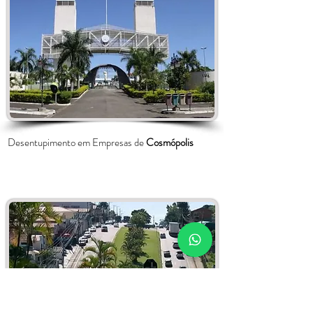
Desentupimento em Empresas de
Cosmópolis