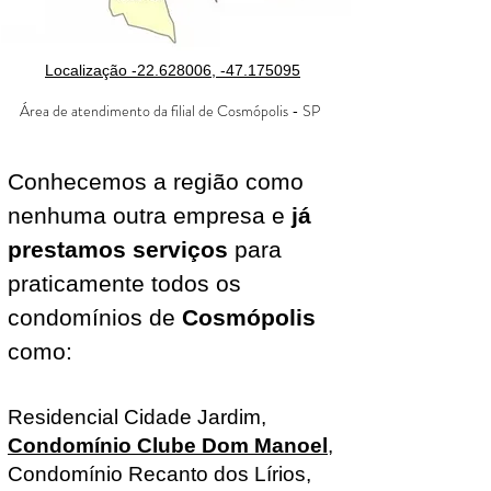
Localização -22.628006, -47.175095
Área de atendimento da filial de Cosmópolis - SP
Conhecemos a região como
nenhuma outra empresa e
já
prestamos serviços
para
praticamente todos os
condomínios de
Cosmópolis
como:
Residencial Cidade Jardim
,
Condomínio Clube Dom Manoel
,
Condomínio Recanto dos Lírios
,