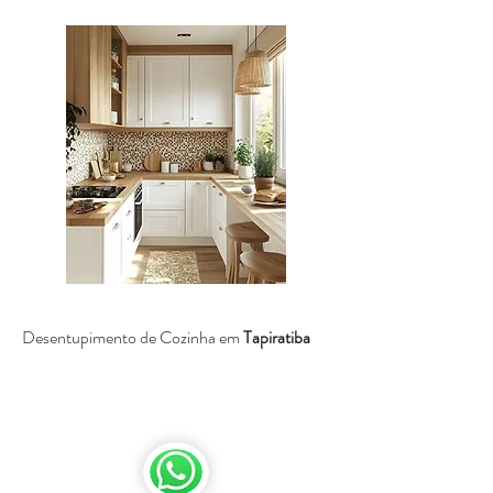
Desentupimento de Cozinha em
Tapiratiba