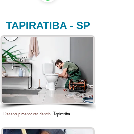
TAPIRATIBA - SP
Desentupimento residencial
,
Tapiratiba