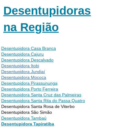
Desentupidoras
na Região
Desentupidora Casa Branca
Desentupidora Cajuru
Desentupidora Descalvado
Desentupidora Itobi
Desentupidora Jundiaí
Desentupidora Mococa
Desentupidora Pirassununga
Desentupidora Porto Ferreira
Desentupidora Santa Cruz das Palmeiras
Desentupidora Santa Rita do Passa Quatro
Desentupidora Santa Rosa de Viterbo
Desentupidora São Simão
Desentupidora Tambaú
Desentupidora Tapiratiba