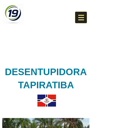
DESENTUPIDORA
BR 19
(19) 99276-8460
Um técnico da sua cidade
DESENTUPIDORA
TAPIRATIBA