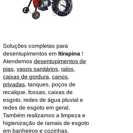
Soluções completas para
desentupimentos em
Itirapina
!
Atendemos
desentupimentos de
pias
,
vasos sanitários
,
ralos
,
caixas de gordura
,
canos
,
privadas
, tanques, poços de
recalque, fossas, caixas de
esgoto, redes de água pluvial e
redes de esgoto em geral.
Também realizamos a limpeza e
higienização de ramais de esgoto
em banheiros e cozinhas,