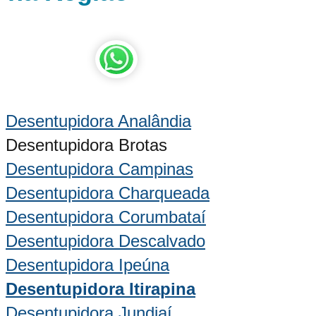
Desentupidora Analândia
Desentupidora Brotas
Desentupidora Campinas
Desentupidora Charqueada
Desentupidora Corumbataí
Desentupidora Descalvado
Desentupidora Ipeúna
Desentupidora Itirapina
Desentupidora Jundiaí