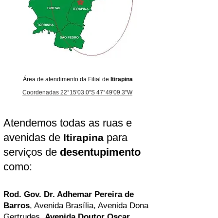
Área de atendimento da Filial de
Itirapina
Coordenadas 22°15'03.0"S 47°49'09.3"W
Atendemos todas as ruas e
avenidas de
para
Itirapina
serviços de
desentupimento
como:
Rod. Gov. Dr. Adhemar Pereira de
Barros
, Avenida Brasília, Avenida Dona
Gertrudes,
Avenida Doutor Oscar